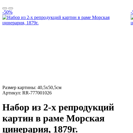
-50%
Размер картины:
40,5х50,5см
Артикул:
RR-777001026
Набор из 2-х репродукций
картин в раме Морская
цинерария, 1879г.