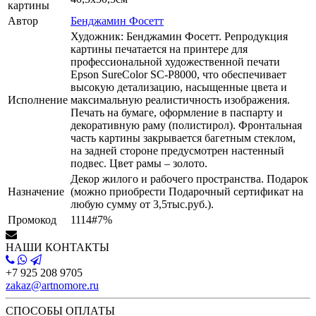
картины
Автор
Бенджамин Фосетт
Художник: Бенджамин Фосетт. Репродукция
картины печатается на принтере для
профессиональной художественной печати
Epson SureColor SC-P8000, что обеспечивает
высокую детализацию, насыщенные цвета и
Исполнение
максимальную реалистичность изображения.
Печать на бумаге, оформление в паспарту и
декоративную раму (полистирол). Фронтальная
часть картины закрывается багетным стеклом,
на задней стороне предусмотрен настенный
подвес. Цвет рамы – золото.
Декор жилого и рабочего пространства. Подарок
Назначение
(можно приобрести Подарочный сертификат на
любую сумму от 3,5тыс.руб.).
Промокод
1114#7%
НАШИ КОНТАКТЫ
+7 925 208 9705
zakaz@artnomore.ru
СПОСОБЫ ОПЛАТЫ