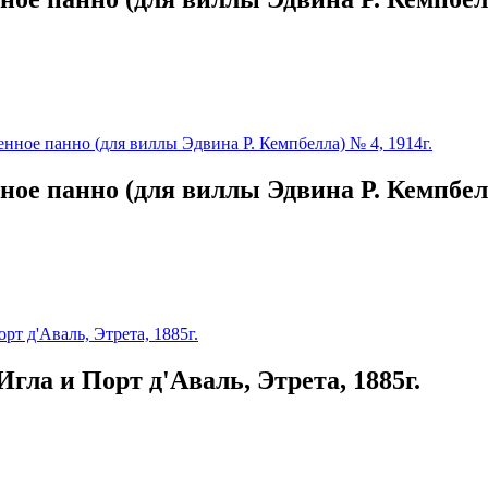
ое панно (для виллы Эдвина Р. Кемпбелл
гла и Порт д'Аваль, Этрета, 1885г.