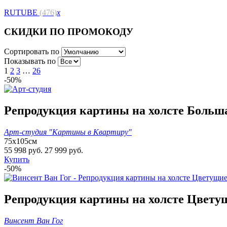
RUTUBE
(476)
x
СКИДКИ ПО ПРОМОКОДУ
Сортировать по
Показывать по
1
2
3
…
26
-50%
Репродукция картины на холсте Большая
Арт-студия "Картины в Квартиру"
75х105см
55 998 руб.
27 999 руб.
Купить
-50%
Репродукция картины на холсте Цветущ
Винсент Ван Гог