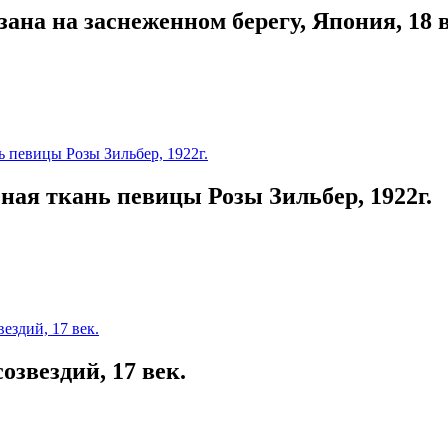
ана на заснеженном берегу, Япония, 18 в
ная ткань певицы Розы Зильбер, 1922г.
озвездий, 17 век.