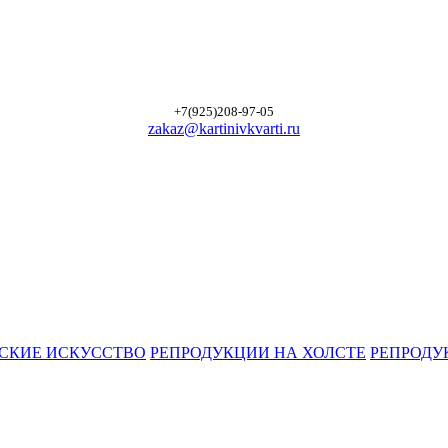
+7(925)208-97-05
zakaz@kartinivkvarti.ru
СКИЕ ИСКУССТВО
РЕПРОДУКЦИИ НА ХОЛСТЕ
РЕПРОДУ