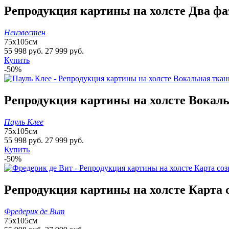
Репродукция картины на холсте Два фаз
Неизвестен
75х105см
55 998 руб.
27 999 руб.
Купить
-50%
Репродукция картины на холсте Вокаль
Пауль Клее
75х105см
55 998 руб.
27 999 руб.
Купить
-50%
Репродукция картины на холсте Карта с
Фредерик де Вит
75х105см