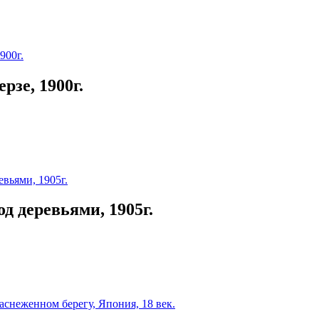
рзе, 1900г.
д деревьями, 1905г.