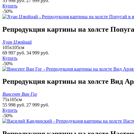
55 998 руб.
27 999 руб.
Купить
-50%
Репродукция картины на холсте Попугай
Хуан Цзюйцай
105х105см
69 997 руб.
34 999 руб.
Купить
-50%
Репродукция картины на холсте Вид Ар
Винсент Ван Гог
75х105см
55 998 руб.
27 999 руб.
Купить
-50%
Репродукция картины на холсте Настенн