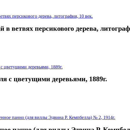
 в ветвях персикового дерева, литографи
ля с цветущими деревьями, 1889г.
ое панно (для виллы Эдвина Р. Кемпбелл