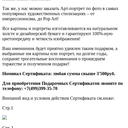
Так же, у нас можно заказать Арт-портрет по фото в самых
популярных художественных стилизациях – от
импрессионизма, до Pop Art!
Все картины и портреты изготавливаются на натуральном
холсте и дизайнерской бумаге и гарантируют 100%-ную
цветопередачу и четкость изображения!
Ваш именинник будет приятно удивлен таким подарком, а
выбранные им картины или портрет, на долгие годы,
сохранят трогательные воспоминания о прошедшем
торжестве и полученном подарке!
Номинал Сертификата: любая сумма свыше 3'500руб.
Для приобретения Подарочных Сертификатов звоните по
телефону: +7(499)399-35-70
Внешний вид и условия действия Сертификата см.ниже:
Стр.1
Стр.2