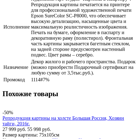
Репродукция картины печатается на принтере
для профессиональной художественной печати
Epson SureColor SC-P8000, что обеспечивает
высокую детализацию, насыщенные цвета и
Исполнение
максимальную реалистичность изображения.
Печать на бумаге, оформление в паспарту и
декоративную раму (полистирол). Фронтальная
часть картины закрывается багетным стеклом,
на задней стороне предусмотрен настенный
подвес. Цвет рамы – серебро.
Декор жилого и рабочего пространства. Подарок
Назначение
(можно приобрести Подарочный сертификат на
любую сумму от 3,5тыс.руб.).
Промокод
1114#7%
Похожие товары
-50%
Репродукция картины на холсте Большая Россия, Хозяин
тайги, 2016г.
27 999 руб.
55 998 руб.
Размер картины:
75х105см