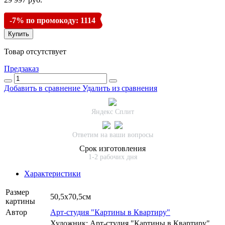
-7% по промокоду: 1114
Купить
Товар отсутствует
Предзаказ
Добавить в сравнение
Удалить из сравнения
Яндекс Сплит
Ответим на ваши вопросы
Срок изготовления
1-2 рабочих дня
Характеристики
Размер
50,5х70,5см
картины
Автор
Арт-студия "Картины в Квартиру"
Художник: Арт-студия "Картины в Квартиру".