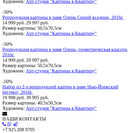
Художник:
Арт-студия "Картины в Квартиру"
-50%
Репродукция картины в раме Олень Синий всадник, 2016г.
14 999 руб.
29 997 руб.
Размер картины:
50,5х70,5см
Художник:
Арт-студия "Картины в Квартиру"
-50%
Репродукция картины в раме Олень, геометрическая красота,
2016г.
14 999 руб.
29 997 руб.
Размер картины:
50,5х70,5см
Художник:
Арт-студия "Картины в Квартиру"
-50%
Набор из 2-х репродукций картин в раме Нью-Йоркский
бегемот, 2016г.
19 998 руб.
39 995 руб.
Размер картины:
40,5х50,5см
Художник:
Арт-студия "Картины в Квартиру"
НАШИ КОНТАКТЫ
+7 925 208 9705