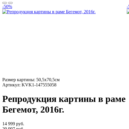
-50%
Размер картины:
50,5х70,5см
Артикул:
KVK1-147555058
Репродукция картины в раме
Бегемот, 2016г.
14 999 руб.
29 997 руб.