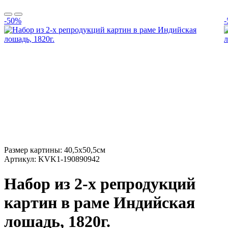
-50%
Размер картины:
40,5х50,5см
Артикул:
KVK1-190890942
Набор из 2-х репродукций
картин в раме Индийская
лошадь, 1820г.