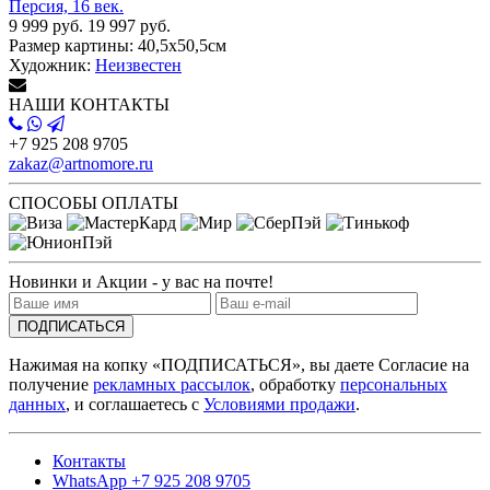
Персия, 16 век.
9 999 руб.
19 997 руб.
Размер картины:
40,5х50,5см
Художник:
Неизвестен
НАШИ КОНТАКТЫ
+7 925 208 9705
zakaz@artnomore.ru
СПОСОБЫ ОПЛАТЫ
Новинки и Акции - у вас на почте!
ПОДПИСАТЬСЯ
Нажимая на копку «ПОДПИСАТЬСЯ», вы даете Согласие на
получение
рекламных рассылок
, обработку
персональных
данных
, и соглашаетесь с
Условиями продажи
.
Контакты
WhatsApp +7 925 208 9705