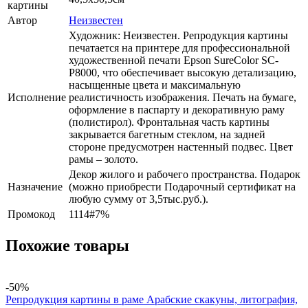
картины
Автор
Неизвестен
Художник: Неизвестен. Репродукция картины
печатается на принтере для профессиональной
художественной печати Epson SureColor SC-
P8000, что обеспечивает высокую детализацию,
насыщенные цвета и максимальную
Исполнение
реалистичность изображения. Печать на бумаге,
оформление в паспарту и декоративную раму
(полистирол). Фронтальная часть картины
закрывается багетным стеклом, на задней
стороне предусмотрен настенный подвес. Цвет
рамы – золото.
Декор жилого и рабочего пространства. Подарок
Назначение
(можно приобрести Подарочный сертификат на
любую сумму от 3,5тыс.руб.).
Промокод
1114#7%
Похожие товары
-50%
Репродукция картины в раме Арабские скакуны, литография,