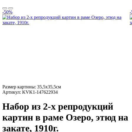
-50%
Размер картины:
35,5х35,5см
Артикул:
KVK1-147622934
Набор из 2-х репродукций
картин в раме Озеро, этюд на
закате, 1910г.