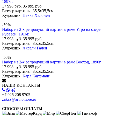
1897г.
17 998 руб.
35 995 руб.
Размер картины:
35,5х35,5см
Художник:
Пекка Халонен
-50%
Набор из 2-х репродукций картин в раме Утро на озере
Руовеси, 1916г.
17 998 руб.
35 995 руб.
Размер картины:
35,5х35,5см
Художник:
Аксели Гален
-50%
Набор из 2-х репродукций картин в раме Восход, 1890г.
17 998 руб.
35 995 руб.
Размер картины:
35,5х35,5см
Художник:
Карл Кауфманн
НАШИ КОНТАКТЫ
+7 925 208 9705
zakaz@artnomore.ru
СПОСОБЫ ОПЛАТЫ