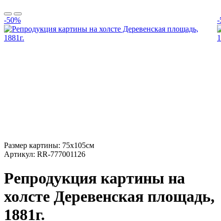
-50%
Размер картины:
75х105см
Артикул:
RR-777001126
Репродукция картины на
холсте Деревенская площадь,
1881г.