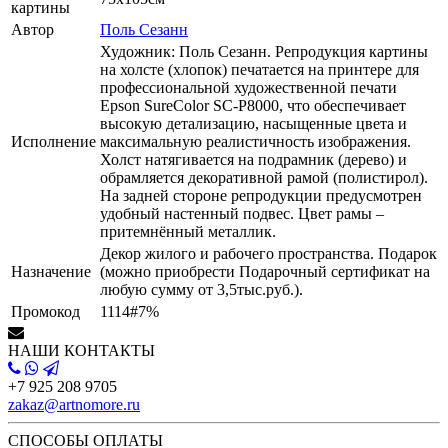
картины
Автор
Поль Сезанн
Художник: Поль Сезанн. Репродукция картины
на холсте (хлопок) печатается на принтере для
профессиональной художественной печати
Epson SureColor SC-P8000, что обеспечивает
высокую детализацию, насыщенные цвета и
Исполнение
максимальную реалистичность изображения.
Холст натягивается на подрамник (дерево) и
обрамляется декоративной рамой (полистирол).
На задней стороне репродукции предусмотрен
удобный настенный подвес. Цвет рамы –
притемнённый металлик.
Декор жилого и рабочего пространства. Подарок
Назначение
(можно приобрести Подарочный сертификат на
любую сумму от 3,5тыс.руб.).
Промокод
1114#7%
НАШИ КОНТАКТЫ
+7 925 208 9705
zakaz@artnomore.ru
СПОСОБЫ ОПЛАТЫ