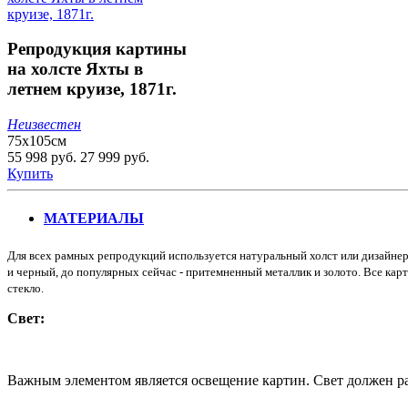
Репродукция картины
на холсте Яхты в
летнем круизе, 1871г.
Неизвестен
75х105см
55 998 руб.
27 999 руб.
Купить
МАТЕРИАЛЫ
Для всех рамных репродукций используется натуральный холст или дизайнер
и черный, до популярных сейчас - притемненный металлик и золото. Все кар
стекло.
Свет:
Важным элементом является освещение картин. Свет должен рав