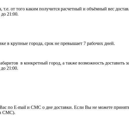
т.е. от того каким получится расчетный и объёмный вес достав
 до 21:00.
авке в крупные города, срок не превышает 7 рабочих дней.
баритов в конкретный город, а также возможность доставить за
до 21:00.
с по E-mail и СМС о дне доставки. Если Вы не можете принять 
 в СМС).