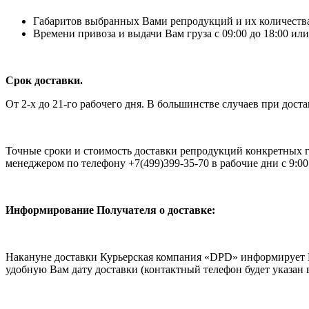
Габаритов выбранных Вами репродукций и их количества, 
Времени привоза и выдачи Вам груза с 09:00 до 18:00 или
Срок доставки.
От 2-х до 21-го рабочего дня. В большинстве случаев при дост
Точные сроки и стоимость доставки репродукций конкретных га
менеджером по телефону +7(499)399-35-70 в рабочие дни с 9:00 
Информирование Получателя о доставке:
Накануне доставки Курьерская компания «DPD» информирует Ва
удобную Вам дату доставки (контактный телефон будет указан