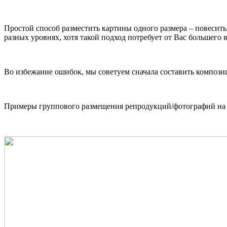
Простой способ разместить картины одного размера – повесить
разных уровнях, хотя такой подход потребует от Вас большего 
Во избежание ошибок, мы советуем сначала составить композици
Примеры группового размещения репродукций/фотографий на 