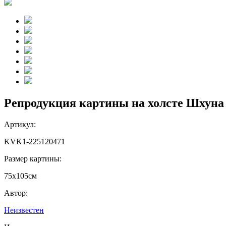
Репродукция картины на холсте Шхуна 
Артикул:
KVK1-225120471
Размер картины:
75х105см
Автор:
Неизвестен