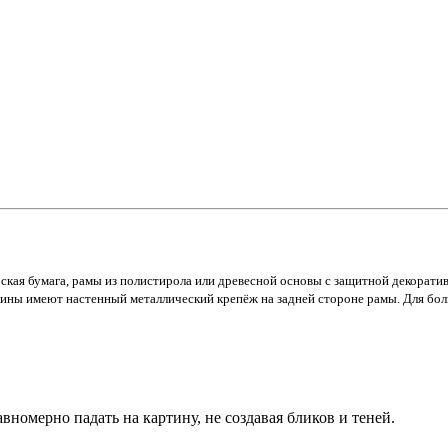
ская бумага, рамы из полистирола или древесной основы с защитной декорати
тины имеют настенный металлический крепёж на задней стороне рамы. Для бол
номерно падать на картину, не создавая бликов и теней.