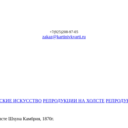
+7(925)208-97-05
zakaz@kartinivkvarti.ru
СКИЕ ИСКУССТВО
РЕПРОДУКЦИИ НА ХОЛСТЕ
РЕПРОДУ
лсте Шхуна Камбрия, 1870г.