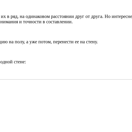
 их в ряд, на одинаковом расстоянии друг от друга. Но интересн
внимания и точности в составлении.
ю на полу, а уже потом, перенести ее на стену.
одной стене: