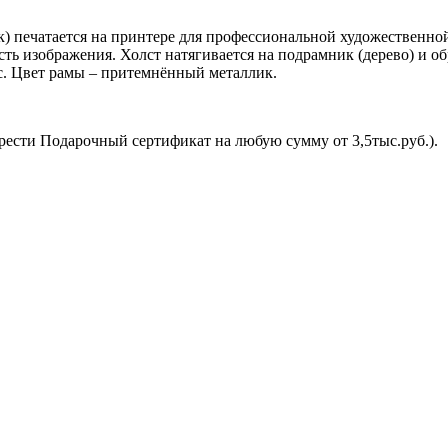
) печатается на принтере для профессиональной художественной
ь изображения. Холст натягивается на подрамник (дерево) и об
. Цвет рамы – притемнённый металлик.
рести Подарочный сертификат на любую сумму от 3,5тыс.руб.).