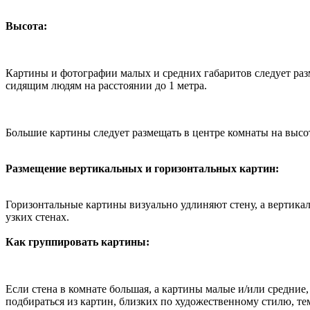
Высота:
Картины и фотографии малых и средних габаритов следует разм
сидящим людям на расстоянии до 1 метра.
Большие картины следует размещать в центре комнаты на высо
Размещение вертикальных и горизонтальных картин:
Горизонтальные картины визуально удлиняют стену, а вертикал
узких стенах.
Как группировать картины:
Если стена в комнате большая, а картины малые и/или средние
подбираться из картин, близких по художественному стилю, т