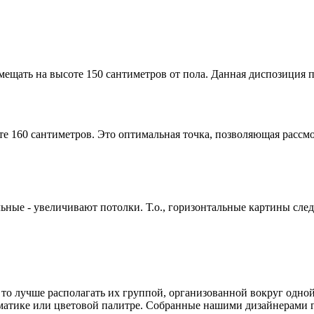
ещать на высоте 150 сантиметров от пола. Данная диспозиция п
те 160 сантиметров. Это оптимальная точка, позволяющая рассм
ьные - увеличивают потолки. Т.о., горизонтальные картины след
, то лучше располагать их группой, организованной вокруг одно
ематике или цветовой палитре. Собранные нашими дизайнерами 