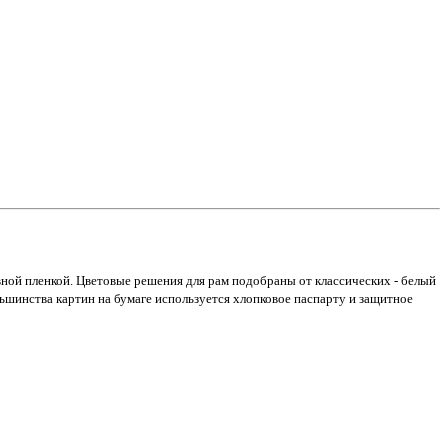
вной пленкой. Цветовые решения для рам подобраны от классических - белый
ьшинства картин на бумаге используется хлопковое паспарту и защитное