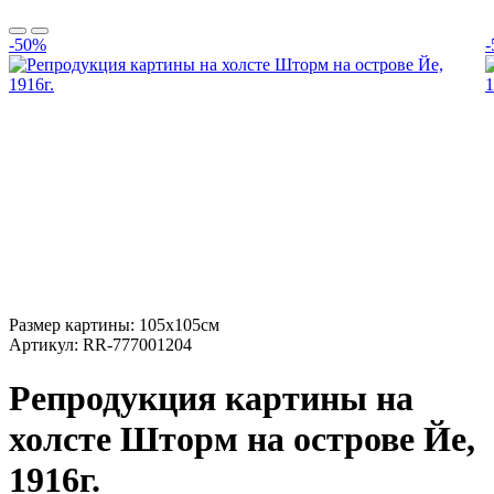
-50%
Размер картины:
105х105см
Артикул:
RR-777001204
Репродукция картины на
холсте Шторм на острове Йе,
1916г.