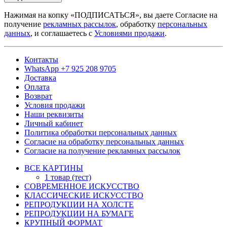
Нажимая на копку «ПОДПИСАТЬСЯ», вы даете Согласие на
получение
рекламных рассылок
, обработку
персональных
данных
, и соглашаетесь с
Условиями продажи
.
Контакты
WhatsApp +7 925 208 9705
Доставка
Оплата
Возврат
Условия продажи
Наши реквизиты
Личный кабинет
Политика обработки персональных данных
Согласие на обработку персональных данных
Согласие на получение рекламных рассылок
ВСЕ КАРТИНЫ
1 товар (тест)
СОВРЕМЕННОЕ ИСКУССТВО
КЛАССИЧЕСКИЕ ИСКУССТВО
РЕПРОДУКЦИИ НА ХОЛСТЕ
РЕПРОДУКЦИИ НА БУМАГЕ
КРУПНЫЙ ФОРМАТ