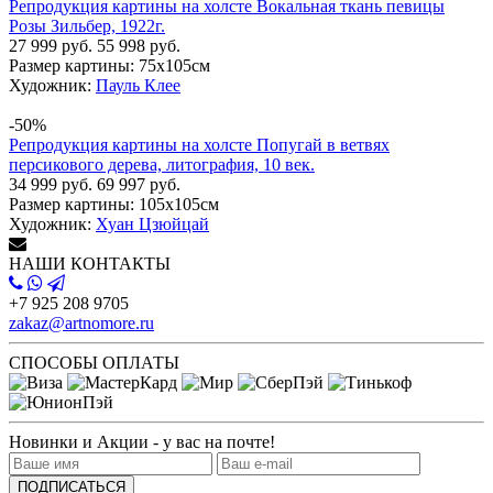
Репродукция картины на холсте Вокальная ткань певицы
Розы Зильбер, 1922г.
27 999 руб.
55 998 руб.
Размер картины:
75х105см
Художник:
Пауль Клее
-50%
Репродукция картины на холсте Попугай в ветвях
персикового дерева, литография, 10 век.
34 999 руб.
69 997 руб.
Размер картины:
105х105см
Художник:
Хуан Цзюйцай
НАШИ КОНТАКТЫ
+7 925 208 9705
zakaz@artnomore.ru
СПОСОБЫ ОПЛАТЫ
Новинки и Акции - у вас на почте!
ПОДПИСАТЬСЯ