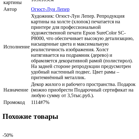
картины
Автор
Огюст-Луи Лепер
Художник: Огюст-Луи Лепер. Репродукция
картины на холсте (хлопок) печатается на
принтере для профессиональной
художественной печати Epson SureColor SC-
P8000, что обеспечивает высокую детализацию,
насыщенные цвета и максимальную
Исполнение
реалистичность изображения. Холст
натягивается на подрамник (дерево) и
обрамляется декоративной рамой (полистирол).
На задней стороне репродукции предусмотрен
удобный настенный подвес. Цвет рамы –
притемнённый металлик.
Декор жилого и рабочего пространства. Подарок
Назначение
(можно приобрести Подарочный сертификат на
любую сумму от 3,5тыс.руб.).
Промокод
1114#7%
Похожие товары
-50%