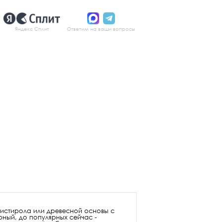
Яндекс Сплит
Ответим на ваши вопросы
листирола или древесной основы с
ный, до популярных сейчас -