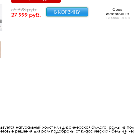
55 998 руб.
Срок
изготовления
27 999 руб.
1-2 рабочих дня
ьзуется натуральный холст или дизайнерская бумага, рамы из по
етовые решения для рам подобраны от классических - белый и чер