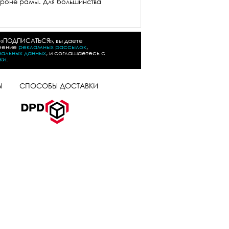
ороне рамы. Для большинства
 «ПОДПИСАТЬСЯ», вы даете
учение
рекламных рассылок
,
альных данных
, и соглашаетесь с
жи
.
Ы
СПОСОБЫ ДОСТАВКИ