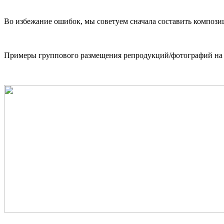
Во избежание ошибок, мы советуем сначала составить композици
Примеры группового размещения репродукций/фотографий на 