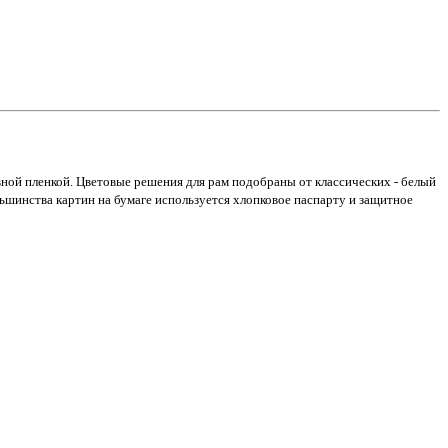
вной пленкой. Цветовые решения для рам подобраны от классических - белый
ьшинства картин на бумаге используется хлопковое паспарту и защитное