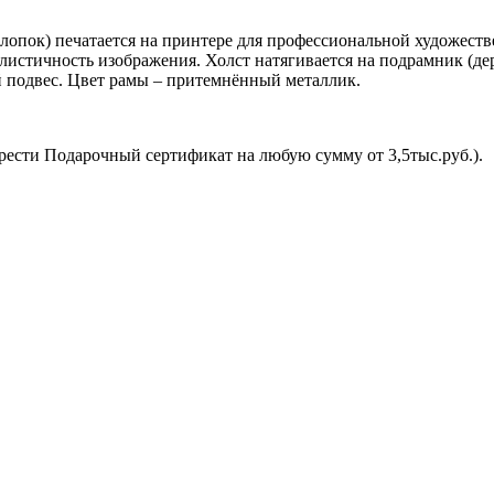
лопок) печатается на принтере для профессиональной художеств
стичность изображения. Холст натягивается на подрамник (дер
 подвес. Цвет рамы – притемнённый металлик.
рести Подарочный сертификат на любую сумму от 3,5тыс.руб.).