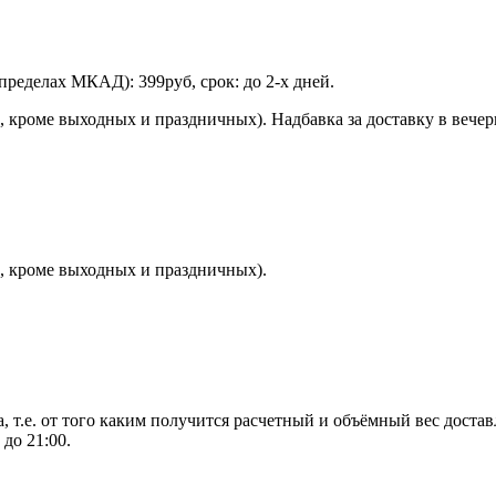
пределах МКАД): 399руб, срок: до 2-х дней.
, кроме выходных и праздничных). Надбавка за доставку в вечерн
ни, кроме выходных и праздничных).
т.е. от того каким получится расчетный и объёмный вес достав
 до 21:00.