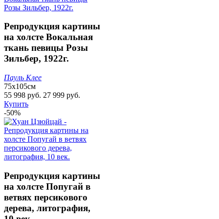
Репродукция картины
на холсте Вокальная
ткань певицы Розы
Зильбер, 1922г.
Пауль Клее
75х105см
55 998 руб.
27 999 руб.
Купить
-50%
Репродукция картины
на холсте Попугай в
ветвях персикового
дерева, литография,
10 век.