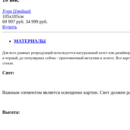
Хуан Цзюйцай
105х105см
69 997 руб.
34 999 руб.
Купить
МАТЕРИАЛЫ
Для всех рамных репродукций используется натуральный холст или дизайнер
и черный, до популярных сейчас - притемненный металлик и золото. Все кар
стекло.
Свет:
Важным элементом является освещение картин. Свет должен рав
Высота: