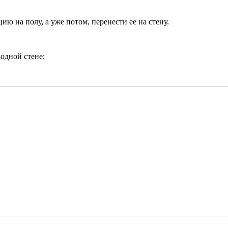
ю на полу, а уже потом, перенести ее на стену.
одной стене: