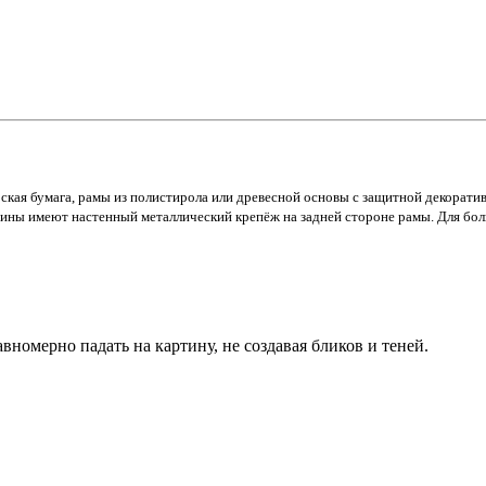
ская бумага, рамы из полистирола или древесной основы с защитной декорати
тины имеют настенный металлический крепёж на задней стороне рамы. Для бол
номерно падать на картину, не создавая бликов и теней.