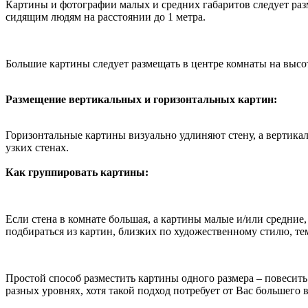
Картины и фотографии малых и средних габаритов следует разм
сидящим людям на расстоянии до 1 метра.
Большие картины следует размещать в центре комнаты на высо
Размещение вертикальных и горизонтальных картин:
Горизонтальные картины визуально удлиняют стену, а вертикал
узких стенах.
Как группировать картины:
Если стена в комнате большая, а картины малые и/или средние
подбираться из картин, близких по художественному стилю, т
Простой способ разместить картины одного размера – повесить
разных уровнях, хотя такой подход потребует от Вас большего 