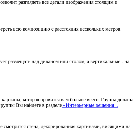
озволит разглядеть все детали изображения стоящим и
отреть всю композицию с расстояния нескольких метров.
ует размещать над диваном или столом, а вертикальные - на
й картины, которая нравится вам больше всего. Группа должна
группы Вы найдете в разделе
«Интерьерные решения».
ее смотрится стена, декорированная картинами, висящими на