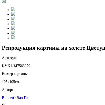
Репродукция картины на холсте Цветущ
Артикул:
KVK1-147568879
Размер картины:
105х105см
Автор:
Винсент Ван Гог