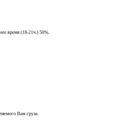
ее время (18-21ч.) 50%.
ляемого Вам груза.