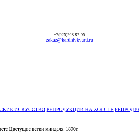
+7(925)208-97-05
zakaz@kartinivkvarti.ru
СКИЕ ИСКУССТВО
РЕПРОДУКЦИИ НА ХОЛСТЕ
РЕПРОДУ
сте Цветущие ветки миндаля, 1890г.