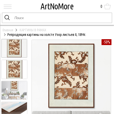
0
Главная
КАРТИНЫ В РАМАХ
Репродукция картины на холсте Узор листьев II, 1894г.
-50%