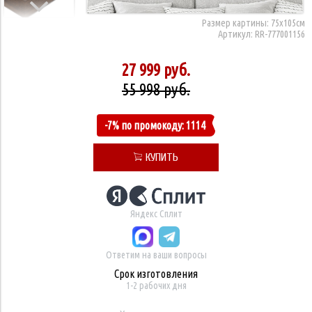
Размер картины:
75х105см
Артикул:
RR-777001156
27 999 руб.
55 998 руб.
-7% по промокоду: 1114
КУПИТЬ
Яндекс Сплит
Ответим на ваши вопросы
Срок изготовления
1-2 рабочих дня